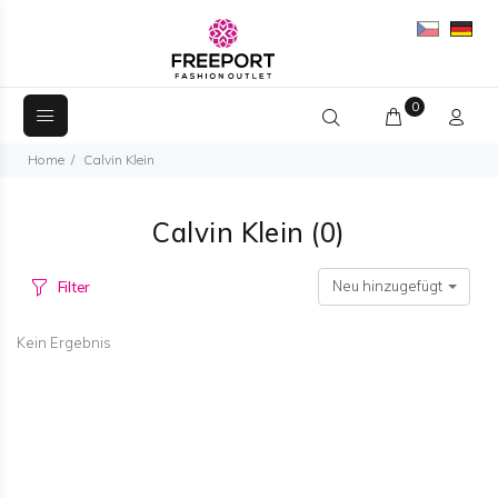
0
Home
Calvin Klein
Calvin Klein
(0)
Neu hinzugefügt
Filter
Kein Ergebnis