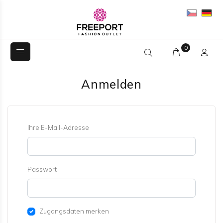
0
Anmelden
Ihre E-Mail-Adresse
Passwort
Zugangsdaten merken