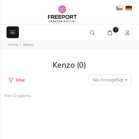
0
Home
Kenzo
Kenzo
(0)
Neu hinzugefügt
Filter
Kein Ergebnis