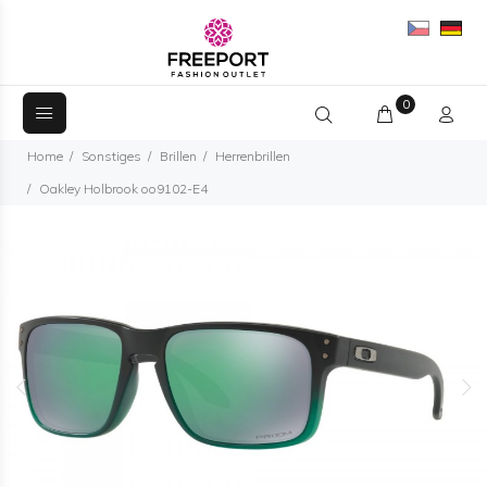
0
Home
Sonstiges
Brillen
Herrenbrillen
Oakley Holbrook oo9102-E4