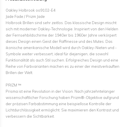
Oakley Holbrook oo9102-E4
Jade Fade / Prizm Jade
Holbrook Brillen sind sehr zeitlos. Das klassische Design mischt
sich mit moderner Oakley-Technologie. Inspiriert von den Helden
der Fernsehbildschirme der 1940er bis 1960er Jahre verkörpert
dieses Design einen Geist der Raffinesse und des Mutes. Das
ikonische amerikanische Modell wird durch Oakley-Nieten und -
Symbole weiter verbessert, ideal für diejenigen, die sowohl
Funktionalität als auch Stil suchen. Erfolgreiches Design und eine
Reihe von Farbvarianten machen es zu einer der meistverkauften
Brillen der Welt.
PRIZM ™
Prisma ist eine Revolution in der Vision. Nach jahrzehntelanger
wissenschaftlicher Forschung haben Prizm®-Objektive aufgrund
der präzisen Farbabstimmung eine beispiellose Kontrolle der
Lichtdurchlässigkeit ermöglicht. Sie maximieren den Kontrast und
verbessern die Sichtbarkeit.