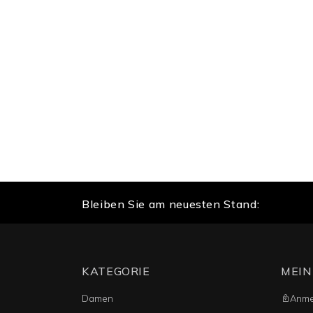
Bleiben Sie am neuesten Stand:
KATEGORIE
MEIN
Damen
Anme